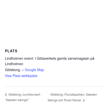
PLATS
Lindholmen event: I Götaverkets gamla varvsmagasin på
Lindholmen
Göteborg
,
+ Google Map
Visa Plats-webbplats
Göteborg: Flunsåsparken, Sweden
Göteborg, lunchkonsert :
”Sweden swings!”
Swings och Povel Ramel