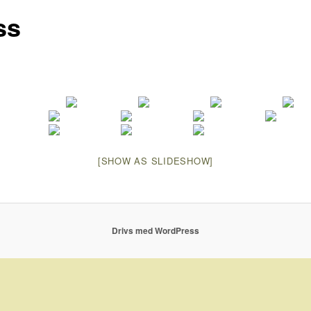
ss
[SHOW AS SLIDESHOW]
Drivs med WordPress