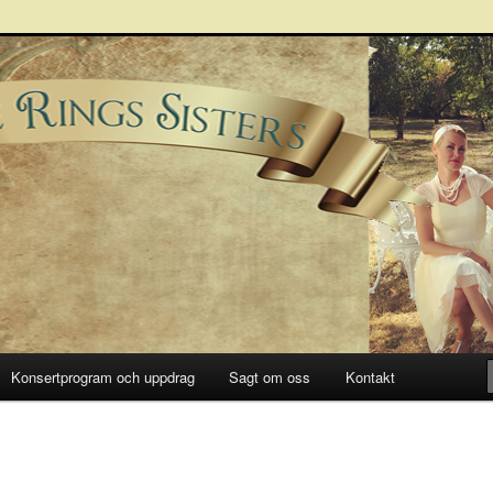
Sisters
Konsertprogram och uppdrag
Sagt om oss
Kontakt