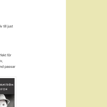
till just
fekt för
v,
and passar