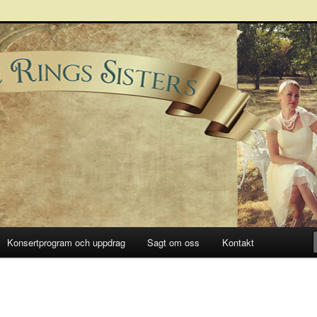
Sisters
Konsertprogram och uppdrag
Sagt om oss
Kontakt