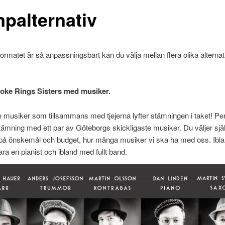
palternativ
ormatet är så anpassningsbart kan du välja mellan flera olika alternativ 
moke Rings Sisters med musiker.
 musiker som tillsammans med tjejerna lyfter stämningen i taket! Per
estämning med ett par av Göteborgs skickligaste musiker. Du väljer själ
på önskemål och budget, hur många musiker vi ska ha med oss. Ibl
ra en pianist och ibland med fullt band.