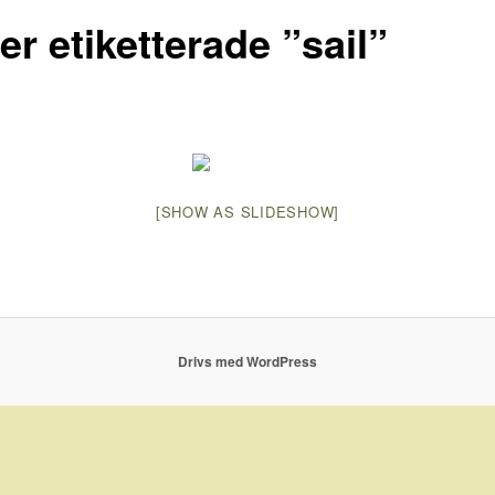
er etiketterade ”sail”
[SHOW AS SLIDESHOW]
Drivs med WordPress