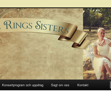
Sisters
Konsertprogram och uppdrag
Sagt om oss
Kontakt