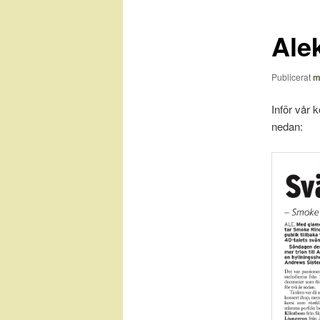
Ale
Publicerat
m
Inför vår k
nedan: