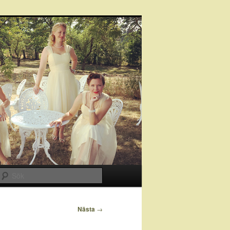
Sök
Nästa
→