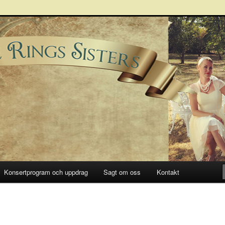
Sisters
Konsertprogram och uppdrag
Sagt om oss
Kontakt