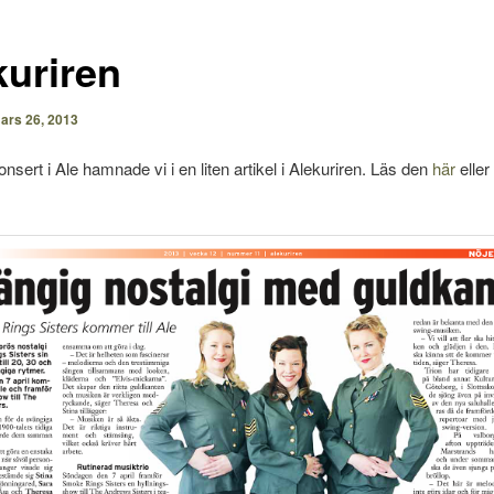
kuriren
ars 26, 2013
onsert i Ale hamnade vi i en liten artikel i Alekuriren. Läs den
här
eller