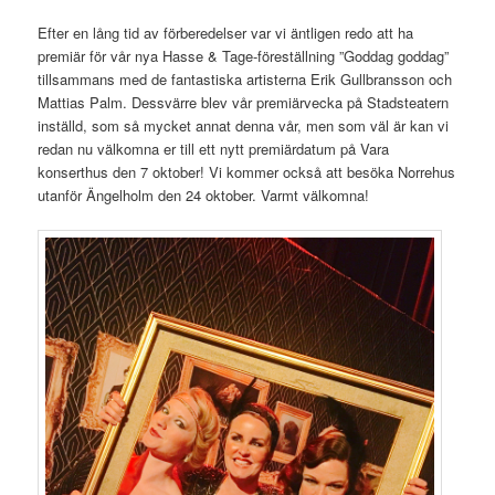
Efter en lång tid av förberedelser var vi äntligen redo att ha
premiär för vår nya Hasse & Tage-föreställning ”Goddag goddag”
tillsammans med de fantastiska artisterna Erik Gullbransson och
Mattias Palm. Dessvärre blev vår premiärvecka på Stadsteatern
inställd, som så mycket annat denna vår, men som väl är kan vi
redan nu välkomna er till ett nytt premiärdatum på Vara
konserthus den 7 oktober! Vi kommer också att besöka Norrehus
utanför Ängelholm den 24 oktober. Varmt välkomna!