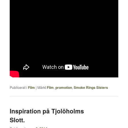
Publicerat i
Film
|
Märkt
Film
,
promotion
,
Smoke Rings Sisters
Inspiration på Tjolöholms
Slott.