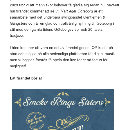
2023 tror vi att människor behöver få glädja sig redan nu, oavsett
hur firandet kommer att se ut.
Vårt eget Göteborg
är ett
samarbete med det underbara swingbandet Gentlemen &
Gangsters och är en glad och trallvänlig hyllning till Göteborg i
stil med den gamla tidens Göteborgsvisor och 20-talets
tradjazz.
Låten kommer att vara en del av firandet genom QR-koder på
stan och släpps på alla sedvanliga plattformar för digital musik
men vi hoppas förstås få spela den live för er så fort vi får
möjlighet!
Låt firandet börja!