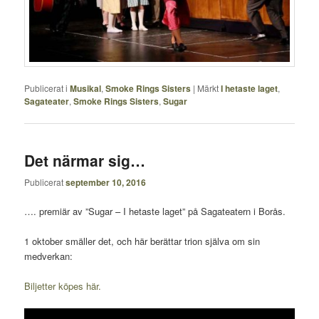
Publicerat i
Musikal
,
Smoke Rings Sisters
|
Märkt
I hetaste laget
,
Sagateater
,
Smoke Rings Sisters
,
Sugar
Det närmar sig…
Publicerat
september 10, 2016
…. premiär av ”Sugar – I hetaste laget” på Sagateatern i Borås.
1 oktober smäller det, och här berättar trion själva om sin
medverkan:
Biljetter köpes här.