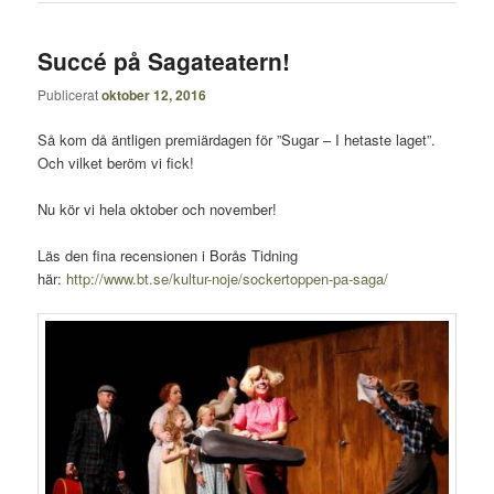
Succé på Sagateatern!
Publicerat
oktober 12, 2016
Så kom då äntligen premiärdagen för ”Sugar – I hetaste laget”.
Och vilket beröm vi fick!
Nu kör vi hela oktober och november!
Läs den fina recensionen i Borås Tidning
här:
http://www.bt.se/kultur-noje/sockertoppen-pa-saga/