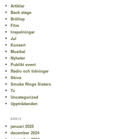
Artiklar
Back stage
Bröllop
Film
Inspelningar
Jul
Konsert
Musikal
Nyheter
Publikt event
Radio och tidningar
Skiva
Smoke Rings Sisters
Tv
Uncategorized
Uppträdanden
ARKIV
januari 2025
december 2024