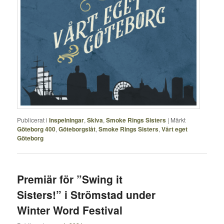
Publicerat i
Inspelningar
,
Skiva
,
Smoke Rings Sisters
|
Märkt
Göteborg 400
,
Göteborgslåt
,
Smoke Rings Sisters
,
Vårt eget
Göteborg
Premiär för ”Swing it
Sisters!” i Strömstad under
Winter Word Festival