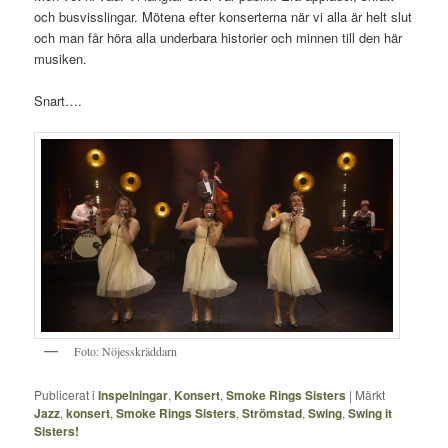
och busvisslingar. Mötena efter konserterna när vi alla är helt slut
och man får höra alla underbara historier och minnen till den här
musiken.
Snart….
Foto: Nöjesskräddarn
Publicerat i
Inspelningar
,
Konsert
,
Smoke Rings Sisters
|
Märkt
Jazz
,
konsert
,
Smoke Rings Sisters
,
Strömstad
,
Swing
,
Swing it
Sisters!