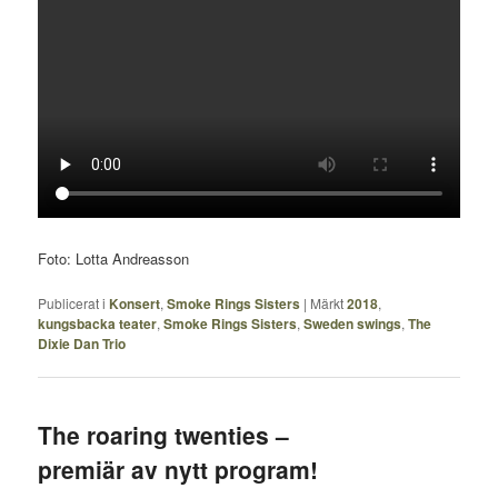
Foto: Lotta Andreasson
Publicerat i
Konsert
,
Smoke Rings Sisters
|
Märkt
2018
,
kungsbacka teater
,
Smoke Rings Sisters
,
Sweden swings
,
The
Dixie Dan Trio
The roaring twenties –
premiär av nytt program!