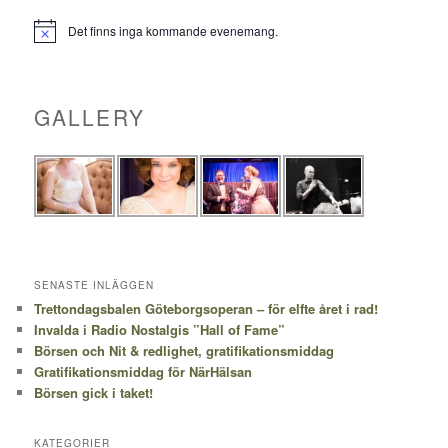
Det finns inga kommande evenemang.
Notis
GALLERY
SENASTE INLÄGGEN
Trettondagsbalen Göteborgsoperan – för elfte året i rad!
Invalda i Radio Nostalgis ”Hall of Fame”
Börsen och Nit & redlighet, gratifikationsmiddag
Gratifikationsmiddag för NärHälsan
Börsen gick i taket!
KATEGORIER