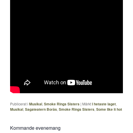
Publicerat i
Musikal
,
Smoke Rings Sisters
|
Märkt
I hetaste laget
,
Musikal
,
Sagateatern Borås
,
Smoke Rings Sisters
,
Some like it hot
Kommande evenemang