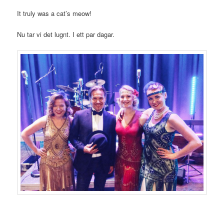
It truly was a cat’s meow!
Nu tar vi det lugnt. I ett par dagar.