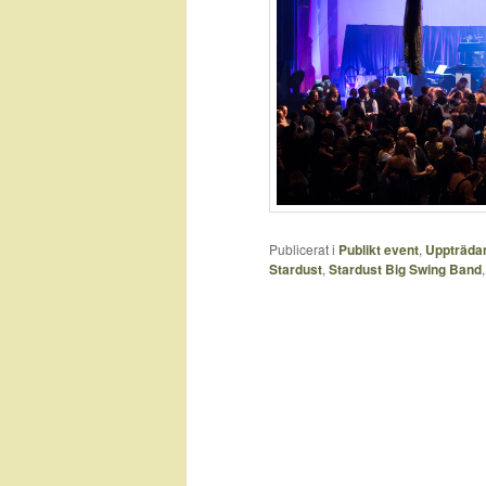
Publicerat i
Publikt event
,
Uppträda
Stardust
,
Stardust Big Swing Band