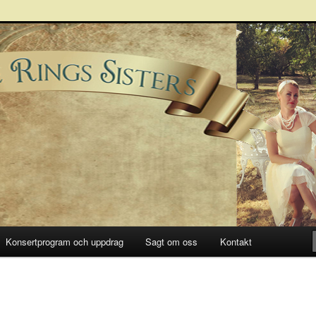
Sisters
Konsertprogram och uppdrag
Sagt om oss
Kontakt