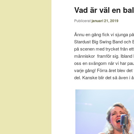
Vad är väl en ba
Publicerat
januari 21, 2019
Ännu en gång fick vi sjunga 
Stardust Big Swing Band och Er
på scenen med trycket från ett
människor framför sig. Ibland h
oss en svängom när vi har paus.
varje gång! Förra året blev de
del. Kanske blir det så även i å