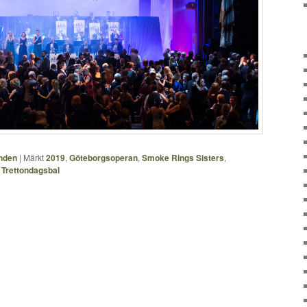
nden
|
Märkt
2019
,
Göteborgsoperan
,
Smoke Rings Sisters
,
,
Trettondagsbal