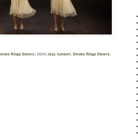
moke Rings Sisters
|
Märkt
Jazz
,
konsert
,
Smoke Rings Sisters
,