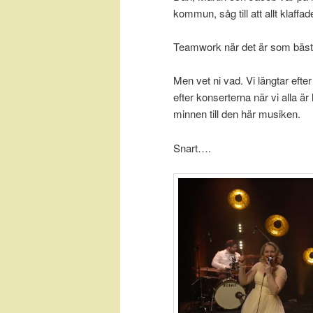
kommun, såg till att allt klaffa
Teamwork när det är som bäst
Men vet ni vad. Vi längtar efte
efter konserterna när vi alla är
minnen till den här musiken.
Snart….