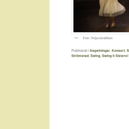
Foto: Nöjesskräddarn
Publicerat i
Inspelningar
,
Konsert
,
S
Strömstad
,
Swing
,
Swing it Sisters!