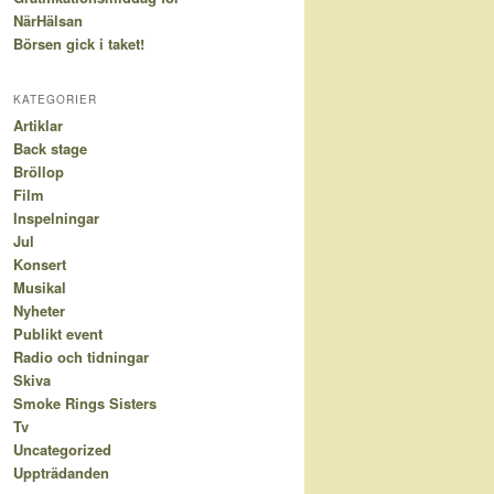
NärHälsan
Börsen gick i taket!
KATEGORIER
Artiklar
Back stage
Bröllop
Film
Inspelningar
Jul
Konsert
Musikal
Nyheter
Publikt event
Radio och tidningar
Skiva
Smoke Rings Sisters
Tv
Uncategorized
Uppträdanden