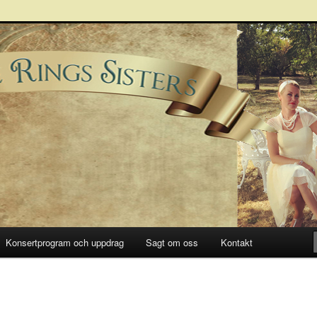
Sisters
Konsertprogram och uppdrag
Sagt om oss
Kontakt