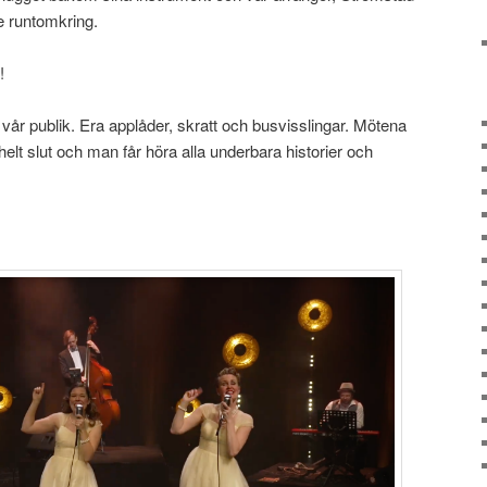
de runtomkring.
!
r vår publik. Era applåder, skratt och busvisslingar. Mötena
 helt slut och man får höra alla underbara historier och