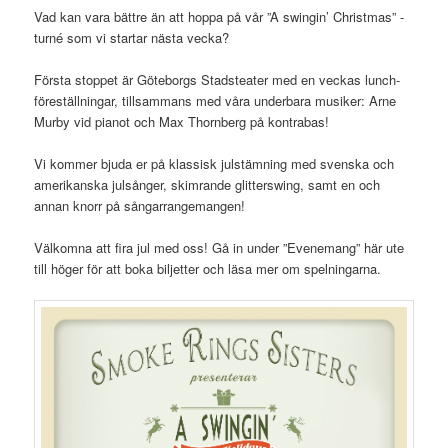
Vad kan vara bättre än att hoppa på vår ”A swingin’ Christmas” -
turné som vi startar nästa vecka?
Första stoppet är Göteborgs Stadsteater med en veckas lunch-
föreställningar, tillsammans med våra underbara musiker: Arne
Murby vid pianot och Max Thornberg på kontrabas!
Vi kommer bjuda er på klassisk julstämning med svenska och
amerikanska julsånger, skimrande glitterswing, samt en och
annan knorr på sångarrangemangen!
Välkomna att fira jul med oss! Gå in under ”Evenemang” här ute
till höger för att boka biljetter och läsa mer om spelningarna.