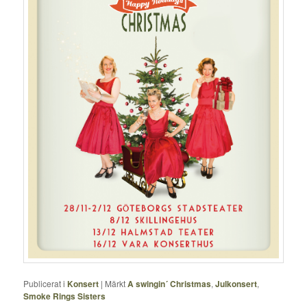
Publicerat i
Konsert
|
Märkt
A swingin´ Christmas
,
Julkonsert
,
Smoke Rings Sisters