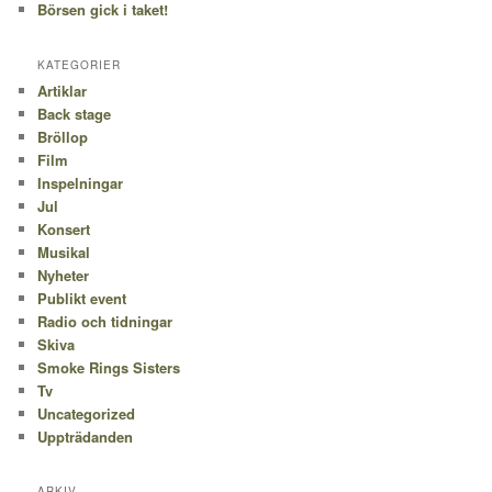
Börsen gick i taket!
KATEGORIER
Artiklar
Back stage
Bröllop
Film
Inspelningar
Jul
Konsert
Musikal
Nyheter
Publikt event
Radio och tidningar
Skiva
Smoke Rings Sisters
Tv
Uncategorized
Uppträdanden
ARKIV