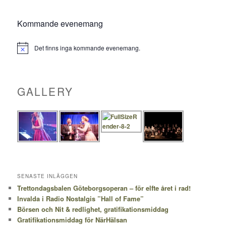
Kommande evenemang
Det finns inga kommande evenemang.
Notis
GALLERY
SENASTE INLÄGGEN
Trettondagsbalen Göteborgsoperan – för elfte året i rad!
Invalda i Radio Nostalgis ”Hall of Fame”
Börsen och Nit & redlighet, gratifikationsmiddag
Gratifikationsmiddag för NärHälsan