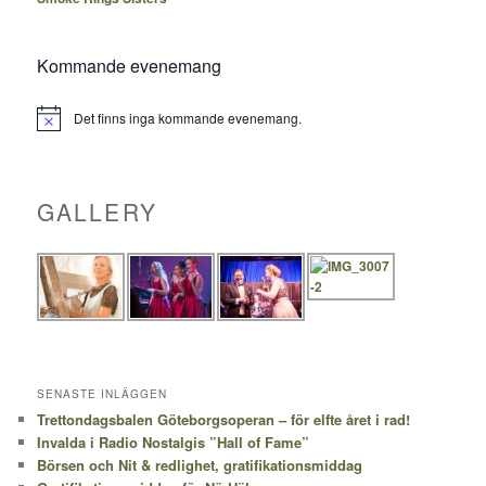
Kommande evenemang
Det finns inga kommande evenemang.
Notis
GALLERY
SENASTE INLÄGGEN
Trettondagsbalen Göteborgsoperan – för elfte året i rad!
Invalda i Radio Nostalgis ”Hall of Fame”
Börsen och Nit & redlighet, gratifikationsmiddag