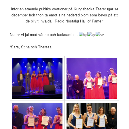
Inför en stående publiks ovationer på Kungsbacka Teater igår 14
december fick trion ta emot sina hedersdiplom som bevis på att
de blivit invalda i Radio Nostalgi Hall of Fame.”
Nu tar vi jul med värme och tacksamhet.
/Sara, Stina och Theresa