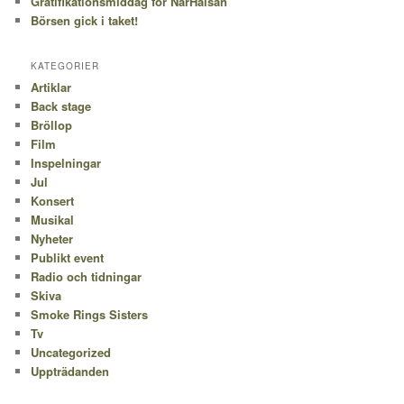
Gratifikationsmiddag för NärHälsan
Börsen gick i taket!
KATEGORIER
Artiklar
Back stage
Bröllop
Film
Inspelningar
Jul
Konsert
Musikal
Nyheter
Publikt event
Radio och tidningar
Skiva
Smoke Rings Sisters
Tv
Uncategorized
Uppträdanden