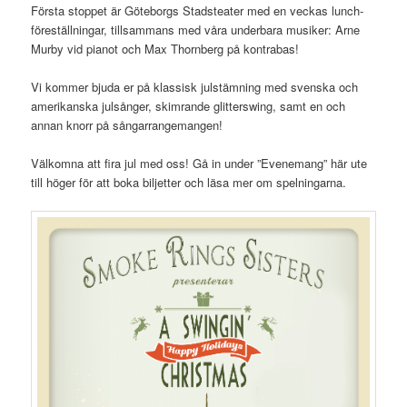
Första stoppet är Göteborgs Stadsteater med en veckas lunch-
föreställningar, tillsammans med våra underbara musiker: Arne
Murby vid pianot och Max Thornberg på kontrabas!
Vi kommer bjuda er på klassisk julstämning med svenska och
amerikanska julsånger, skimrande glitterswing, samt en och
annan knorr på sångarrangemangen!
Välkomna att fira jul med oss! Gå in under ”Evenemang” här ute
till höger för att boka biljetter och läsa mer om spelningarna.