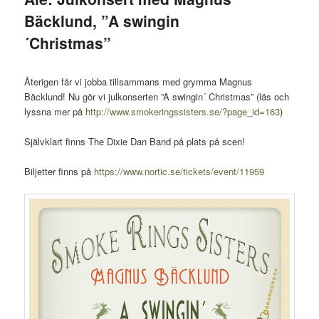
Bäcklund, ”A swingin
´Christmas”
Återigen får vi jobba tillsammans med grymma Magnus
Bäcklund! Nu gör vi julkonserten ”A swingin´ Christmas” (läs och
lyssna mer på
http://www.smokeringssisters.se/?page_id=163
)
Självklart finns The Dixie Dan Band på plats på scen!
Biljetter finns på
https://www.nortic.se/tickets/event/11959