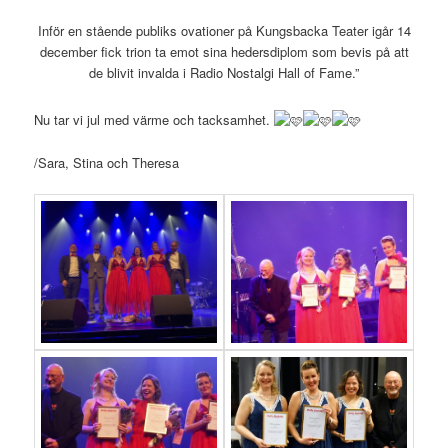
Inför en stående publiks ovationer på Kungsbacka Teater igår 14
december fick trion ta emot sina hedersdiplom som bevis på att
de blivit invalda i Radio Nostalgi Hall of Fame.”
Nu tar vi jul med värme och tacksamhet.
/Sara, Stina och Theresa