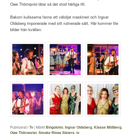
Owe Thörnqvist-låtar så det stod härliga till.
Bakom kulisserna fanns ett väloljat maskineri och Ingvar
Oldsberg imponerade med sitt rutinerade sätt. Här kommer lite
bilder från kvällen:
Publicerat i
Tv
|
Märkt
Bingolotto
,
Ingvar Oldsberg
,
Klasse Möllberg
,
Owe Thörnqvist
,
Smoke Rings Sisters
,
tv