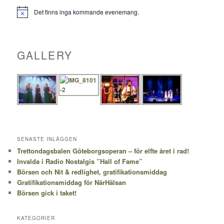
Det finns inga kommande evenemang.
Notis
GALLERY
SENASTE INLÄGGEN
Trettondagsbalen Göteborgsoperan – för elfte året i rad!
Invalda i Radio Nostalgis ”Hall of Fame”
Börsen och Nit & redlighet, gratifikationsmiddag
Gratifikationsmiddag för NärHälsan
Börsen gick i taket!
KATEGORIER