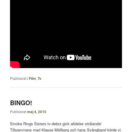
Publicerat i
Film
,
Tv
BINGO!
Publicerat
maj 4, 2015
Smoke Rings Sisters tv-debut gick alldeles strålande!
Tillsammans med Klasse Möllberg och hans Svängband körde vi