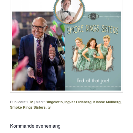
Publicerat i
Tv
|
Märkt
Bingolotto
,
Ingvar Oldsberg
,
Klasse Möllberg
,
Smoke Rings Sisters
,
tv
Kommande evenemang