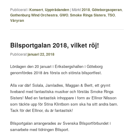
Publicerat i
Konsert
,
Uppträdanden
|
Märkt
2018
,
Göteborgsoperan
,
Gothenburg Wind Orchestra
,
GWO
,
Smoke Rings Sisters
,
TSO
,
Våryran
Bilsportgalan 2018, vilket röj!
Publicerat
januari 22, 2018
Lördagen den 20 januari i Eriksbergshallen i Göteborg
genomfördes 2018 års första och största bilsportfest.
Alla var där! Solala, Jamladies, Maggan & Berit, ett grymt
liveband med fantastiska musiker och förstås Smoke Rings
Sisters! Med en fantastisk inhoppare i form av Ellinor Nilsson
som täckte upp för Stina Klintbom som ska ha sitt andra barn.
Tack för det Ellinor, du är fantastisk!
Bilsportgalan arrangerades av Svenska Bilsportförbundet i
samarbete med tidningen Bilsport.