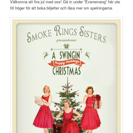
Välkomna att fira jul med oss! Gå in under ”Evenemang” här ute
till höger för att boka biljetter och läsa mer om spelningarna.