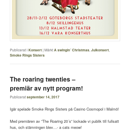
Publicerat i
Konsert
|
Märkt
A swingin´ Christmas
,
Julkonsert
,
Smoke Rings Sisters
The roaring twenties –
premiär av nytt program!
Publicerat
september 14, 2017
Igår spelade Smoke Rings Sisters på Casino Cosmopol i Malmö!
Med premiären av ”The Roaring 20´s” lockade vi publik till fullsatt
hus, och stämningen blev…- a cats meow!