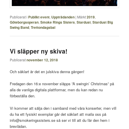
Publicerat i
Publikt event
,
Uppträdanden
|
Märkt
2019
,
Göteborgsoperan
,
Smoke Rings Sisters
,
Stardust
,
Stardust Big
Swing Band
,
Trettondagsbal
Vi släpper ny skiva!
Publicerat
november 12, 2018
Och såklart är det en julskiva denna gången!
Fredagen den 16:e november släpps ”A swingin’ Christmas” på
alla de vanliga digitala plattformar, men du kan redan nu
förbeställa den.
Vi kommer att sälja den i samband med våra konserter, men vill
du ha ett fysiskt exemplar går det såklart att maila oss på
info@smokeringssisters.se så ser vi till att du får den hem i
brevlådan.