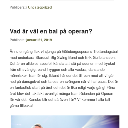
Publicerat i
Uncategorized
Vad är väl en bal på operan?
Publicerat
januari 21, 2019
Ännu en gång fick vi sjunga på Göteborgsoperans Trettondagsbal
med underbara Stardust Big Swing Band och Erik Gullbransson.
Det är en alldeles speciell känsla att stå på scenen med trycket
från ett svängigt band i ryggen och alla vackra, dansande
människor framför sig. Ibland händer det till och med att vi går
ned på dansgolvet och ta oss en svängom när vi har paus. Det är
en fantastisk start på året och det är lika roligt varje gång! Förra
året blev det faktiskt ovanligt många framträdanden på Operan
för vår del. Kanske blir det så även i år? Vi kommer i alla fall
gärna tillbaka!