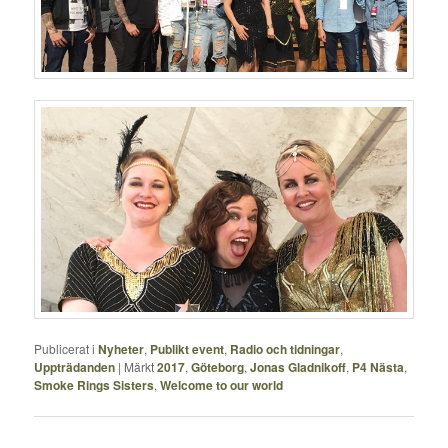
Publicerat i
Nyheter
,
Publikt event
,
Radio och tidningar
,
Uppträdanden
|
Märkt
2017
,
Göteborg
,
Jonas Gladnikoff
,
P4 Nästa
,
Smoke Rings Sisters
,
Welcome to our world