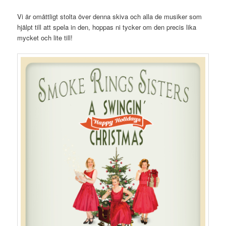
Vi är omåttligt stolta över denna skiva och alla de musiker som
hjälpt till att spela in den, hoppas ni tycker om den precis lika
mycket och lite till!