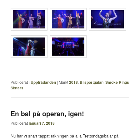
Publicerat i
Uppträdanden
|
Märkt
2018
,
Bilsportgalan
,
Smoke Rings
Sisters
En bal på operan, igen!
Publicerat
januari 7, 2018
Nu har vi snart tappat räkningen på alla Trettondagsbalar på