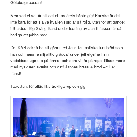
Göteborgsoperan!
Men vad vi vet är att det ett av årets bästa gig! Kanske är det
inte bara för att själva kvällen i sig är så rolig, utan för att gänget
i Stardust Big Swing Band under ledning av Jan Eliasson är så
härliga att jobba med.
Det KAN också ha att göra med Jans fantastiska tunnbröd som
han och hans familj alltid gräddar under julhelgerna i sin
vedeldade ugn ute på öarna, och som vi får på repet tillsammans
med nyskuren skinka och ost! Jannes brass & bröd – till er
tjänst!
Tack Jan, för alltid lika trevliga rep och gig!