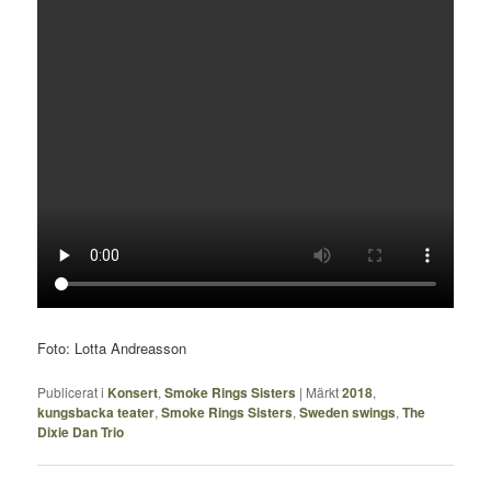
Foto: Lotta Andreasson
Publicerat i
Konsert
,
Smoke Rings Sisters
|
Märkt
2018
,
kungsbacka teater
,
Smoke Rings Sisters
,
Sweden swings
,
The
Dixie Dan Trio