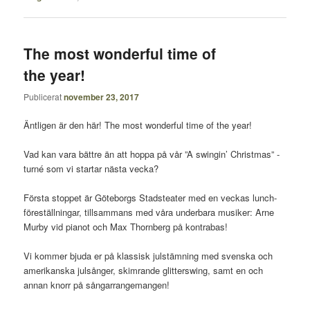
The most wonderful time of
the year!
Publicerat
november 23, 2017
Äntligen är den här! The most wonderful time of the year!
Vad kan vara bättre än att hoppa på vår ”A swingin’ Christmas” -
turné som vi startar nästa vecka?
Första stoppet är Göteborgs Stadsteater med en veckas lunch-
föreställningar, tillsammans med våra underbara musiker: Arne
Murby vid pianot och Max Thornberg på kontrabas!
Vi kommer bjuda er på klassisk julstämning med svenska och
amerikanska julsånger, skimrande glitterswing, samt en och
annan knorr på sångarrangemangen!