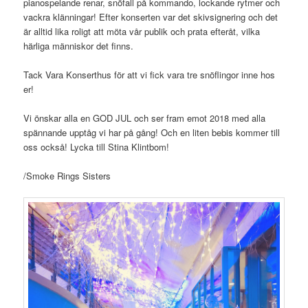
pianospelande renar, snöfall på kommando, lockande rytmer och
vackra klänningar! Efter konserten var det skivsignering och det
är alltid lika roligt att möta vår publik och prata efteråt, vilka
härliga människor det finns.
Tack Vara Konserthus för att vi fick vara tre snöflingor inne hos
er!
Vi önskar alla en GOD JUL och ser fram emot 2018 med alla
spännande upptåg vi har på gång! Och en liten bebis kommer till
oss också! Lycka till Stina Klintbom!
/Smoke Rings Sisters