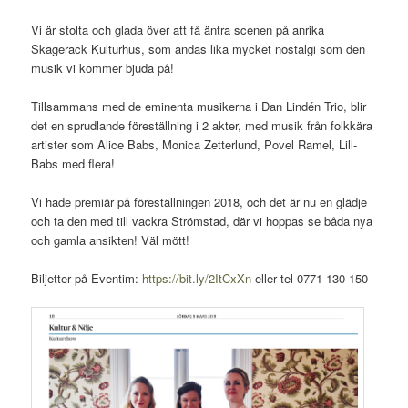
Vi är stolta och glada över att få äntra scenen på anrika
Skagerack Kulturhus, som andas lika mycket nostalgi som den
musik vi kommer bjuda på!
Tillsammans med de eminenta musikerna i Dan Lindén Trio, blir
det en sprudlande föreställning i 2 akter, med musik från folkkära
artister som Alice Babs, Monica Zetterlund, Povel Ramel, Lill-
Babs med flera!
Vi hade premiär på föreställningen 2018, och det är nu en glädje
och ta den med till vackra Strömstad, där vi hoppas se båda nya
och gamla ansikten! Väl mött!
Biljetter på Eventim:
https://bit.ly/2ItCxXn
eller tel 0771-130 150