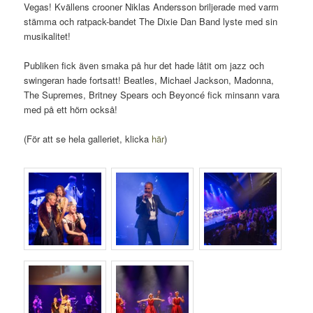
Vegas! Kvällens crooner Niklas Andersson briljerade med varm
stämma och ratpack-bandet The Dixie Dan Band lyste med sin
musikalitet!
Publiken fick även smaka på hur det hade låtit om jazz och
swingeran hade fortsatt! Beatles, Michael Jackson, Madonna,
The Supremes, Britney Spears och Beyoncé fick minsann vara
med på ett hörn också!
(För att se hela galleriet, klicka
här
)