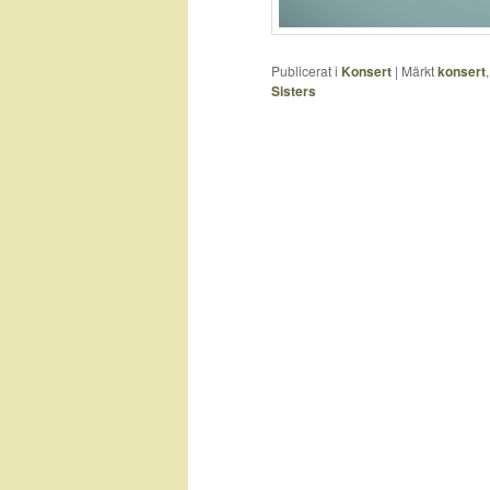
Publicerat i
Konsert
|
Märkt
konsert
Sisters