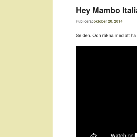
Hey Mambo Itali
Publicerat
oktober 20, 2014
Se den. Och räkna med att ha d