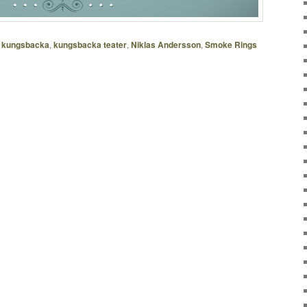
,
kungsbacka
,
kungsbacka teater
,
Niklas Andersson
,
Smoke Rings