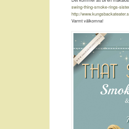
swing-thing-smoke-rings-sister
http://www.kungsbackateater.
Varmt välkomna!